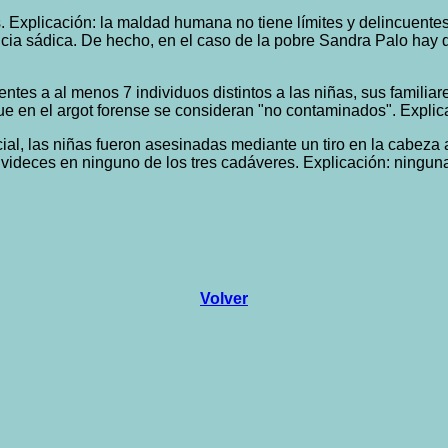
as. Explicación: la maldad humana no tiene límites y delincuen
a sádica. De hecho, en el caso de la pobre Sandra Palo hay de
ntes a al menos 7 individuos distintos a las niñas, sus familiar
e en el argot forense se consideran "no contaminados". Explic
ial, las niñas fueron asesinadas mediante un tiro en la cabeza a
livideces en ninguno de los tres cadáveres. Explicación: ningun
Volver