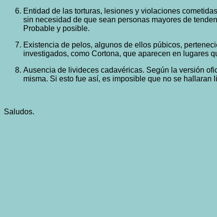
Entidad de las torturas, lesiones y violaciones cometid
sin necesidad de que sean personas mayores de tendenci
Probable y posible.
Existencia de pelos, algunos de ellos púbicos, pertenecie
investigados, como Cortona, que aparecen en lugares qu
Ausencia de livideces cadavéricas. Según la versión ofic
misma. Si esto fue así, es imposible que no se hallaran 
Saludos.