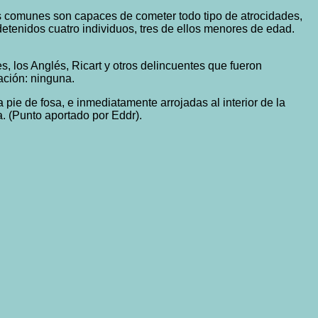
tes comunes son capaces de cometer todo tipo de atrocidades,
tenidos cuatro individuos, tres de ellos menores de edad.
es, los Anglés, Ricart y otros delincuentes que fueron
ación: ninguna.
 pie de fosa, e inmediatamente arrojadas al interior de la
a. (Punto aportado por Eddr).