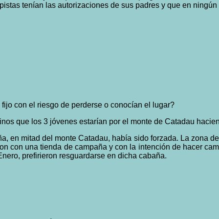
pistas tenían las autorizaciones de sus padres y que en ning
ijo con el riesgo de perderse o conocían el lugar?
 que los 3 jóvenes estarían por el monte de Catadau hacie
, en mitad del monte Catadau, había sido forzada. La zona de 
on con una tienda de campaña y con la intención de hacer campi
 Enero, prefirieron resguardarse en dicha cabaña.