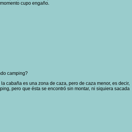
ún momento cupo engaño.
ndo camping?
la cabaña es una zona de caza, pero de caza menor, es decir,
ng, pero que ésta se encontró sin montar, ni siquiera sacada