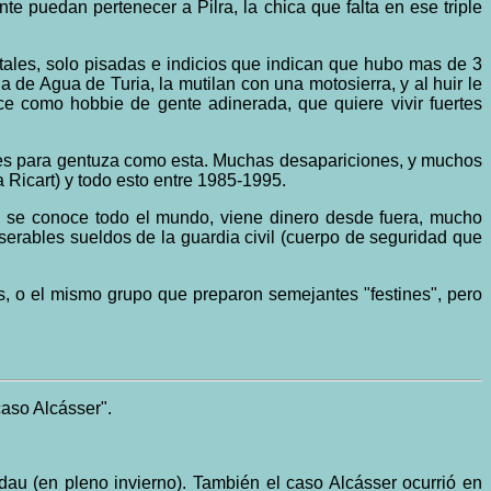
 puedan pertenecer a Pilra, la chica que falta en ese triple
tales, solo pisadas e indicios que indican que hubo mas de 3
de Agua de Turia, la mutilan con una motosierra, y al huir le
ce como hobbie de gente adinerada, que quiere vivir fuertes
ciles para gentuza como esta. Muchas desapariciones, y muchos
Ricart) y todo esto entre 1985-1995.
, se conoce todo el mundo, viene dinero desde fuera, mucho
serables sueldos de la guardia civil (cuerpo de seguridad que
as, o el mismo grupo que preparon semejantes "festines", pero
caso Alcásser".
au (en pleno invierno). También el caso Alcásser ocurrió en