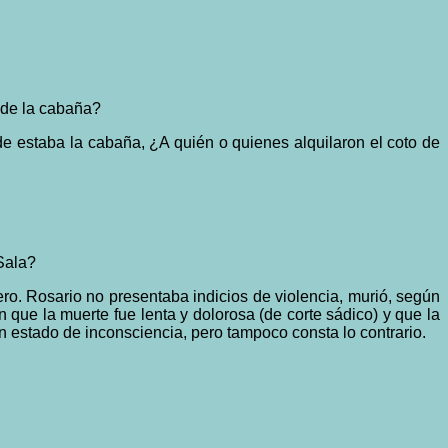
s de la cabaña?
e estaba la cabaña, ¿A quién o quienes alquilaron el coto de
Sala?
ro. Rosario no presentaba indicios de violencia, murió, según
 que la muerte fue lenta y dolorosa (de corte sádico) y que la
n estado de inconsciencia, pero tampoco consta lo contrario.