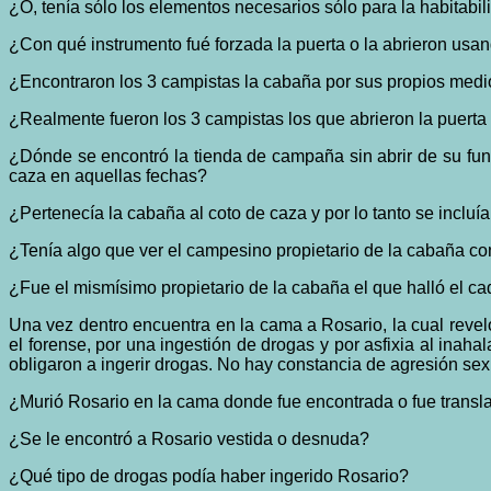
¿O, tenía sólo los elementos necesarios sólo para la habitabi
¿Con qué instrumento fué forzada la puerta o la abrieron usan
¿Encontraron los 3 campistas la cabaña por sus propios medio
¿Realmente fueron los 3 campistas los que abrieron la puerta 
¿Dónde se encontró la tienda de campaña sin abrir de su fun
caza en aquellas fechas?
¿Pertenecía la cabaña al coto de caza y por lo tanto se incluía
¿Tenía algo que ver el campesino propietario de la cabaña co
¿Fue el mismísimo propietario de la cabaña el que halló el c
Una vez dentro encuentra en la cama a Rosario, la cual revel
el forense, por una ingestión de drogas y por asfixia al inah
obligaron a ingerir drogas. No hay constancia de agresión se
¿Murió Rosario en la cama donde fue encontrada o fue transla
¿Se le encontró a Rosario vestida o desnuda?
¿Qué tipo de drogas podía haber ingerido Rosario?