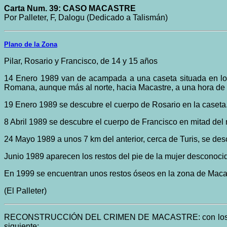
Carta Num. 39: CASO MACASTRE
Por Palleter, F, Dalogu (Dedicado a Talismán)
Plano de la Zona
Pilar, Rosario y Francisco, de 14 y 15 años
14 Enero 1989 van de acampada a una caseta situada en los
Romana, aunque más al norte, hacia Macastre, a una hora de 
19 Enero 1989 se descubre el cuerpo de Rosario en la caseta.
8 Abril 1989 se descubre el cuerpo de Francisco en mitad del 
24 Mayo 1989 a unos 7 km del anterior, cerca de Turis, se des
Junio 1989 aparecen los restos del pie de la mujer desconocid
En 1999 se encuentran unos restos óseos en la zona de Macastr
(El Palleter)
RECONSTRUCCIÓN DEL CRIMEN DE MACASTRE: con los pocos d
siguiente: