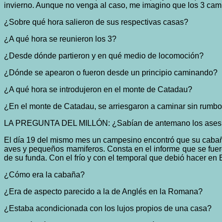
invierno. Aunque no venga al caso, me imagino que los 3 cam
¿Sobre qué hora salieron de sus respectivas casas?
¿A qué hora se reunieron los 3?
¿Desde dónde partieron y en qué medio de locomoción?
¿Dónde se apearon o fueron desde un principio caminando?
¿A qué hora se introdujeron en el monte de Catadau?
¿En el monte de Catadau, se arriesgaron a caminar sin rumbo f
LA PREGUNTA DEL MILLÓN: ¿Sabían de antemano los asesinos
El día 19 del mismo mes un campesino encontró que su cabaña
aves y pequeños mamiferos. Consta en el informe que se fuer
de su funda. Con el frío y con el temporal que debió hacer en
¿Cómo era la cabaña?
¿Era de aspecto parecido a la de Anglés en la Romana?
¿Estaba acondicionada con los lujos propios de una casa?