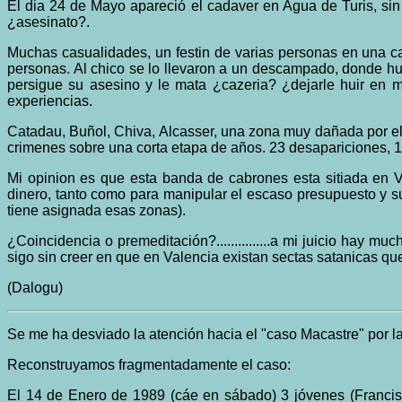
El dia 24 de Mayo apareció el cadaver en Agua de Turis, sin
¿asesinato?.
Muchas casualidades, un festin de varias personas en una ca
personas. Al chico se lo llevaron a un descampado, donde huy
persigue su asesino y le mata ¿cazeria? ¿dejarle huir en m
experiencias.
Catadau, Buñol, Chiva, Alcasser, una zona muy dañada por el 
crimenes sobre una corta etapa de años. 23 desapariciones, 1
Mi opinion es que esta banda de cabrones esta sitiada en 
dinero, tanto como para manipular el escaso presupuesto y su
tiene asignada esas zonas).
¿Coincidencia o premeditación?...............a mi juicio hay
sigo sin creer en que en Valencia existan sectas satanicas qu
(Dalogu)
Se me ha desviado la atención hacia el "caso Macastre" por la
Reconstruyamos fragmentadamente el caso:
El 14 de Enero de 1989 (cáe en sábado) 3 jóvenes (Francisc