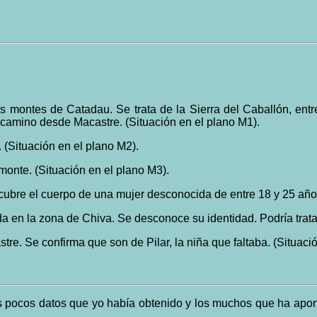
 montes de Catadau. Se trata de la Sierra del Caballón, entr
camino desde Macastre. (Situación en el plano M1).
 (Situación en el plano M2).
monte. (Situación en el plano M3).
cubre el cuerpo de una mujer desconocida de entre 18 y 25 años 
a en la zona de Chiva. Se desconoce su identidad. Podría tratars
e. Se confirma que son de Pilar, la niña que faltaba. (Situació
atos que yo había obtenido y los muchos que ha aportado